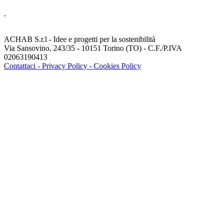
.
ACHAB S.r.l - Idee e progetti per la sostenibilità
Via Sansovino, 243/35 - 10151 Torino (TO) - C.F./P.IVA
02063190413
Contattaci -
Privacy Policy -
Cookies Policy